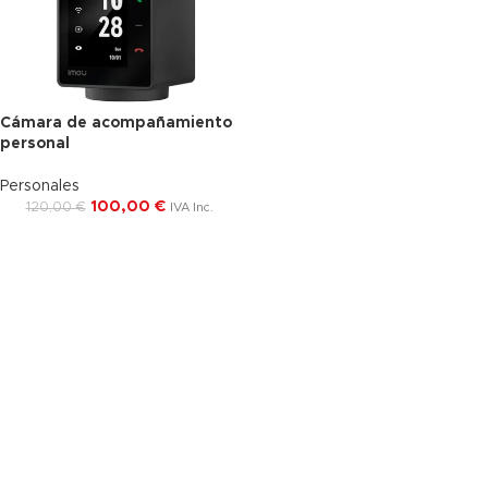
Cámara de acompañamiento
-17%
personal
Envío Gratis
Personales
100,00
€
120,00
€
IVA Inc.