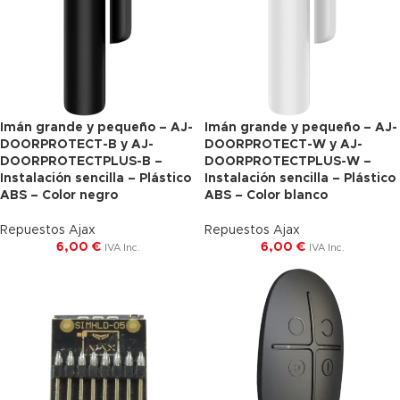
Imán grande y pequeño – AJ-
Imán grande y pequeño – AJ-
DOORPROTECT-B y AJ-
DOORPROTECT-W y AJ-
DOORPROTECTPLUS-B –
DOORPROTECTPLUS-W –
Instalación sencilla – Plástico
Instalación sencilla – Plástico
ABS – Color negro
ABS – Color blanco
Repuestos Ajax
Repuestos Ajax
6,00
€
6,00
€
IVA Inc.
IVA Inc.