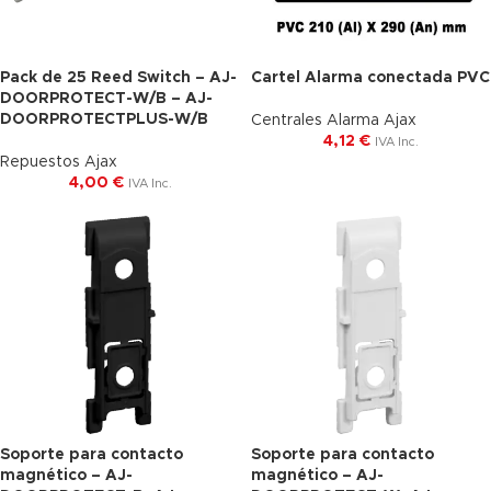
Pack de 25 Reed Switch – AJ-
Cartel Alarma conectada PVC
Agotado
DOORPROTECT-W/B – AJ-
DOORPROTECTPLUS-W/B
Centrales Alarma Ajax
4,12
€
IVA Inc.
Repuestos Ajax
4,00
€
IVA Inc.
Soporte para contacto
Soporte para contacto
magnético – AJ-
magnético – AJ-