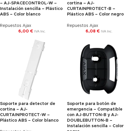
– AJ-SPACECONTROL-W –
cortina – AJ-
Instalación sencilla – Plástico
CURTAINPROTECT-B –
ABS – Color blanco
Plástico ABS – Color negro
Repuestos Ajax
Repuestos Ajax
6,00
€
6,08
€
IVA Inc.
IVA Inc.
Soporte para detector de
Soporte para botón de
cortina – AJ-
emergencia – Compatible
CURTAINPROTECT-W –
con AJ-BUTTON-B y AJ-
Plástico ABS – Color blanco
DOUBLEBUTTON-B –
Instalación sencilla – Color