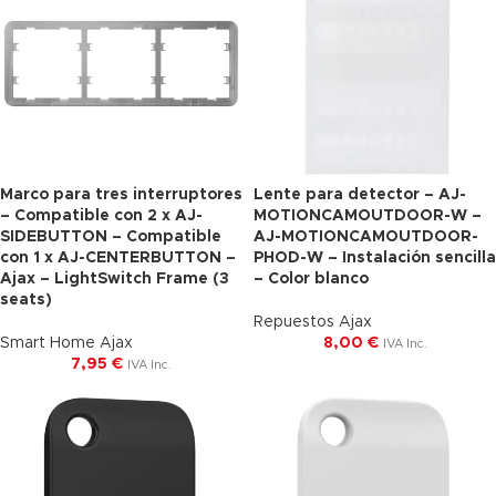
Marco para tres interruptores
Lente para detector – AJ-
– Compatible con 2 x AJ-
MOTIONCAMOUTDOOR-W –
SIDEBUTTON – Compatible
AJ-MOTIONCAMOUTDOOR-
con 1 x AJ-CENTERBUTTON –
PHOD-W – Instalación sencilla
Ajax – LightSwitch Frame (3
– Color blanco
seats)
Repuestos Ajax
Smart Home Ajax
8,00
€
IVA Inc.
7,95
€
IVA Inc.