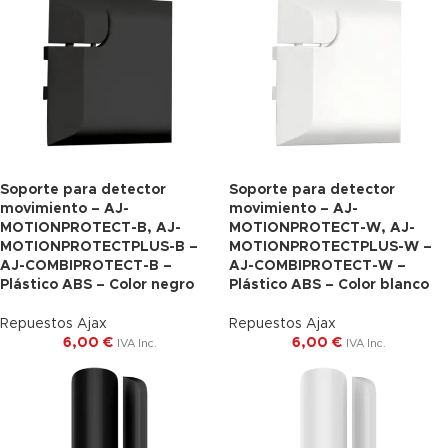
Soporte para detector
Soporte para detector
movimiento – AJ-
movimiento – AJ-
MOTIONPROTECT-B, AJ-
MOTIONPROTECT-W, AJ-
MOTIONPROTECTPLUS-B –
MOTIONPROTECTPLUS-W –
AJ-COMBIPROTECT-B –
AJ-COMBIPROTECT-W –
Plástico ABS – Color negro
Plástico ABS – Color blanco
Repuestos Ajax
Repuestos Ajax
6,00
€
6,00
€
IVA Inc.
IVA Inc.