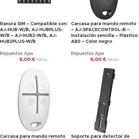
Ranura SIM – Compatible con:
Carcasa para mando remoto
AJ-HUB-W/B, AJ-HUBPLUS-
– AJ-SPACECONTROL-B –
W/B – AJ-HUB2-W/B, AJ-
Instalación sencilla – Plástico
HUB2PLUS-W/B
ABS – Color negro
Repuestos Ajax
Repuestos Ajax
6,00
€
6,00
€
IVA Inc.
IVA Inc.
Carcasa para mando remoto
Soporte para detector de