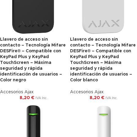
Llavero de acceso sin
Llavero de acceso sin
contacto – Tecnología Mifare
contacto – Tecnología Mifare
DESFire® – Compatible con
DESFire® – Compatible con
KeyPad Plus y KeyPad
KeyPad Plus y KeyPad
TouchScreen – Máxima
TouchScreen – Máxima
seguridad y rápida
seguridad y rápida
identificación de usuarios –
identificación de usuarios –
Color negro
Color blanco
Accesorios Ajax
Accesorios Ajax
8,20
€
8,20
€
IVA Inc.
IVA Inc.