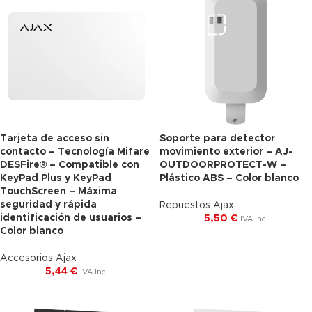
Tarjeta de acceso sin
Soporte para detector
contacto – Tecnología Mifare
movimiento exterior – AJ-
DESFire® – Compatible con
OUTDOORPROTECT-W –
KeyPad Plus y KeyPad
Plástico ABS – Color blanco
TouchScreen – Máxima
seguridad y rápida
Repuestos Ajax
identificación de usuarios –
5,50
€
IVA Inc.
Color blanco
Accesorios Ajax
5,44
€
IVA Inc.