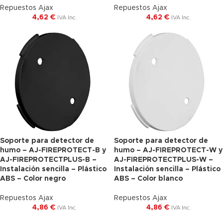
Repuestos Ajax
Repuestos Ajax
4,62
€
4,62
€
IVA Inc.
IVA Inc.
Soporte para detector de
Soporte para detector de
humo – AJ-FIREPROTECT-B y
humo – AJ-FIREPROTECT-W y
AJ-FIREPROTECTPLUS-B –
AJ-FIREPROTECTPLUS-W –
Instalación sencilla – Plástico
Instalación sencilla – Plástico
ABS – Color negro
ABS – Color blanco
Repuestos Ajax
Repuestos Ajax
4,86
€
4,86
€
IVA Inc.
IVA Inc.