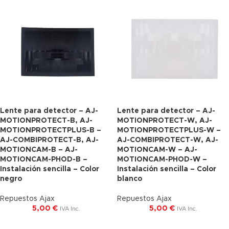
Lente para detector – AJ-
Lente para detector – AJ-
MOTIONPROTECT-B, AJ-
MOTIONPROTECT-W, AJ-
MOTIONPROTECTPLUS-B –
MOTIONPROTECTPLUS-W –
AJ-COMBIPROTECT-B, AJ-
AJ-COMBIPROTECT-W, AJ-
MOTIONCAM-B – AJ-
MOTIONCAM-W – AJ-
MOTIONCAM-PHOD-B –
MOTIONCAM-PHOD-W –
Instalación sencilla – Color
Instalación sencilla – Color
negro
blanco
Repuestos Ajax
Repuestos Ajax
5,00
€
5,00
€
IVA Inc.
IVA Inc.