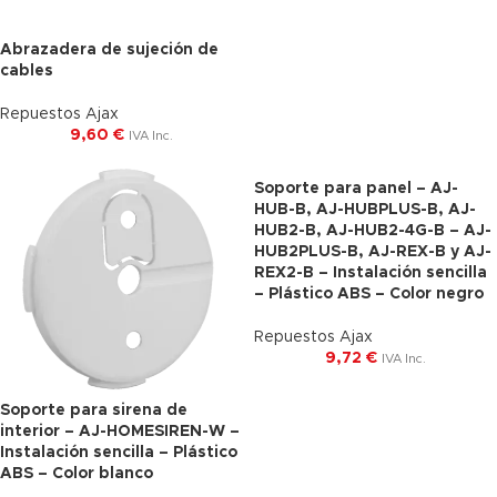
Abrazadera de sujeción de
cables
Repuestos Ajax
9,60
€
IVA Inc.
Soporte para panel – AJ-
HUB-B, AJ-HUBPLUS-B, AJ-
HUB2-B, AJ-HUB2-4G-B – AJ-
HUB2PLUS-B, AJ-REX-B y AJ-
REX2-B – Instalación sencilla
– Plástico ABS – Color negro
Repuestos Ajax
9,72
€
IVA Inc.
Soporte para sirena de
interior – AJ-HOMESIREN-W –
Instalación sencilla – Plástico
ABS – Color blanco