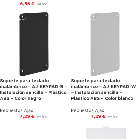
6,56
€
IVA Inc.
Soporte para teclado
Soporte para teclado
inalámbrico – AJ-KEYPAD-B –
inalámbrico – AJ-KEYPAD-W
Instalación sencilla – Plástico
– Instalación sencilla –
ABS – Color negro
Plástico ABS – Color blanco
Repuestos Ajax
Repuestos Ajax
7,29
€
7,29
€
IVA Inc.
IVA Inc.