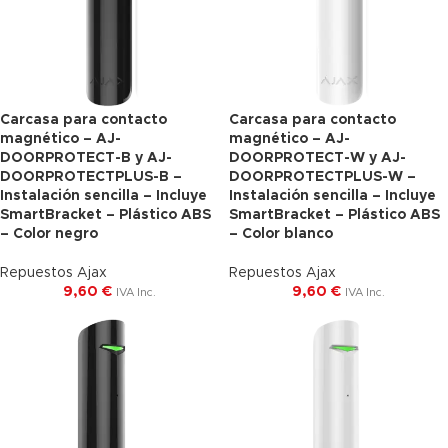
Carcasa para contacto
Carcasa para contacto
magnético – AJ-
magnético – AJ-
DOORPROTECT-B y AJ-
DOORPROTECT-W y AJ-
DOORPROTECTPLUS-B –
DOORPROTECTPLUS-W –
Instalación sencilla – Incluye
Instalación sencilla – Incluye
SmartBracket – Plástico ABS
SmartBracket – Plástico ABS
– Color negro
– Color blanco
Repuestos Ajax
Repuestos Ajax
9,60
€
9,60
€
IVA Inc.
IVA Inc.