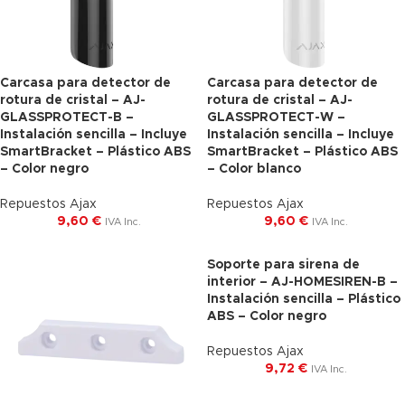
Carcasa para detector de
Carcasa para detector de
rotura de cristal – AJ-
rotura de cristal – AJ-
GLASSPROTECT-B –
GLASSPROTECT-W –
Instalación sencilla – Incluye
Instalación sencilla – Incluye
SmartBracket – Plástico ABS
SmartBracket – Plástico ABS
– Color negro
– Color blanco
Repuestos Ajax
Repuestos Ajax
9,60
€
9,60
€
IVA Inc.
IVA Inc.
Soporte para sirena de
interior – AJ-HOMESIREN-B –
Instalación sencilla – Plástico
ABS – Color negro
Repuestos Ajax
9,72
€
IVA Inc.