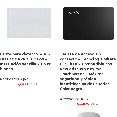
Lente para detector – AJ-
Tarjeta de acceso sin
OUTDOORPROTECT-W –
contacto – Tecnología Mifare
Instalación sencilla – Color
DESFire® – Compatible con
blanco
KeyPad Plus y KeyPad
TouchScreen – Máxima
seguridad y rápida
Repuestos Ajax
identificación de usuarios –
5,00
€
IVA Inc.
Color negro
Accesorios Ajax
5,44
€
IVA Inc.