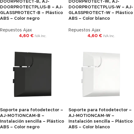
DOORPROTECT-B, AJ-
DOORPROTECT-W, AJ-
DOORPROTECTPLUS-B – AJ-
DOORPROTECTPLUS-W – AJ-
GLASSPROTECT-B – Plástico
GLASSPROTECT-W – Plástico
ABS – Color negro
ABS – Color blanco
Repuestos Ajax
Repuestos Ajax
4,60
€
4,60
€
IVA Inc.
IVA Inc.
Soporte para fotodetector –
Soporte para fotodetector –
AJ-MOTIONCAM-B –
AJ-MOTIONCAM-W –
Instalación sencilla – Plástico
Instalación sencilla – Plástico
ABS – Color negro
ABS – Color blanco