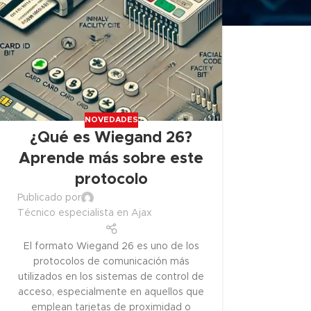
NOVEDADES
¿Qué es Wiegand 26?
Aprende más sobre este
protocolo
Publicado por
Técnico especialista en Ajax
El formato Wiegand 26 es uno de los
protocolos de comunicación más
utilizados en los sistemas de control de
acceso, especialmente en aquellos que
emplean tarjetas de proximidad o