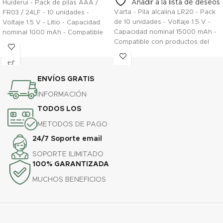
Añadir a la lista de deseos
Huiderui - Pack de pilas AAA /
Varta - Pila alcalina LR20 - Pack
FR03 / 24LF - 10 unidades -
de 10 unidades - Voltaje 1.5 V -
Voltaje 1.5 V - Litio - Capacidad
Capacidad nominal 15000 mAh -
nominal 1000 mAh - Compatible
Compatible con productos del
con productos del catálogo
catálogo
ENVÍOS GRATIS
INFORMACIÓN
TODOS LOS
METODOS DE PAGO
24/7 Soporte email
SOPORTE ILIMITADO
100% GARANTIZADA
MUCHOS BENEFICIOS