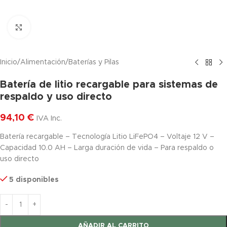
Haga clic para ampliar
Inicio
/
Alimentación
/
Baterías y Pilas
Batería de litio recargable para sistemas de
respaldo y uso directo
94,10
€
IVA Inc.
Batería recargable – Tecnología Litio LiFePO4 – Voltaje 12 V –
Capacidad 10.0 AH – Larga duración de vida – Para respaldo o
uso directo
5 disponibles
AÑADIR AL CARRITO