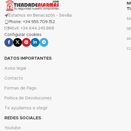
N
T
Estamos en Benacazón - Sevilla
t
Phone: +34 955.709.152
Móvil: +34 644.245.868
la
Configurar cookies
av
c
DATOS IMPORTANTES
Aviso legal
Contacto
Formas de Pago
Poítica de Devoluciones
Te ayudamos e elegir
REDES SOCIALES
Youtube