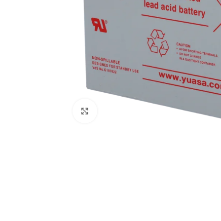
Haga clic para ampliar