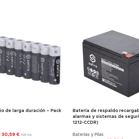
tio de larga duración – Pack
Batería de respaldo recarga
alarmas y sistemas de segur
1212-CCDR)
30,59
€
Baterías y Pilas
IVA Inc.