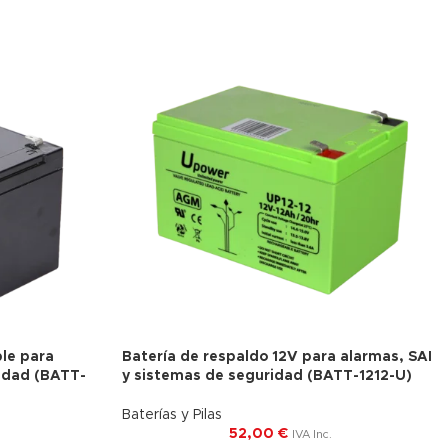
ble para
Batería de respaldo 12V para alarmas, SAI
idad (BATT-
y sistemas de seguridad (BATT-1212-U)
Baterías y Pilas
52,00
€
IVA Inc.