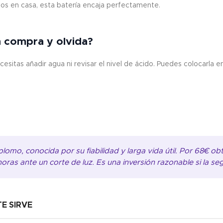
pos en casa, esta batería encaja perfectamente.
n compra y olvida?
sitas añadir agua ni revisar el nivel de ácido. Puedes colocarla e
lomo, conocida por su fiabilidad y larga vida útil. Por 68€ ob
ras ante un corte de luz. Es una inversión razonable si la se
E SIRVE