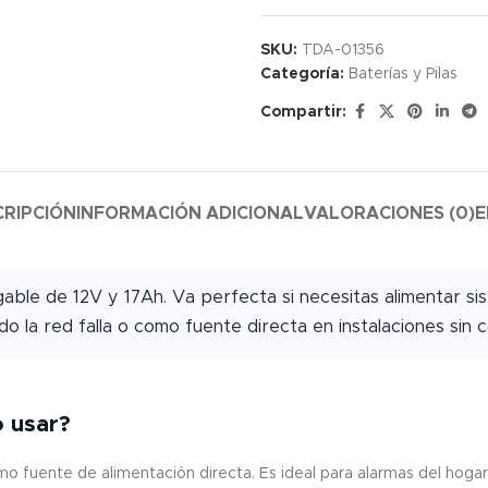
SKU:
TDA-01356
Categoría:
Baterías y Pilas
Compartir:
CRIPCIÓN
INFORMACIÓN ADICIONAL
VALORACIONES (0)
E
ble de 12V y 17Ah. Va perfecta si necesitas alimentar sis
o la red falla o como fuente directa en instalaciones sin c
o usar?
o fuente de alimentación directa. Es ideal para alarmas del hogar,