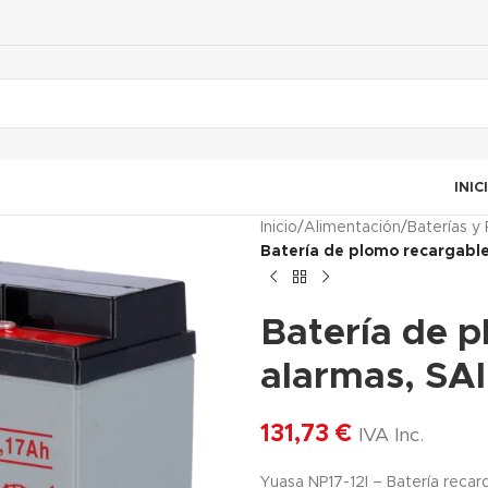
INIC
Inicio
/
Alimentación
/
Baterías y 
Batería de plomo recargable
Batería de 
alarmas, SAI
131,73
€
IVA Inc.
Yuasa NP17-12I – Batería reca