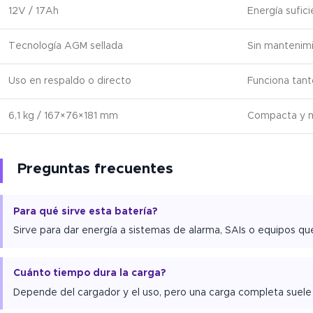
12V / 17Ah
Energía sufic
Tecnología AGM sellada
Sin mantenimi
Uso en respaldo o directo
Funciona tanto
6,1 kg / 167×76×181 mm
Compacta y m
Preguntas frecuentes
Para qué sirve esta batería?
Sirve para dar energía a sistemas de alarma, SAIs o equipos q
Cuánto tiempo dura la carga?
Depende del cargador y el uso, pero una carga completa suele d