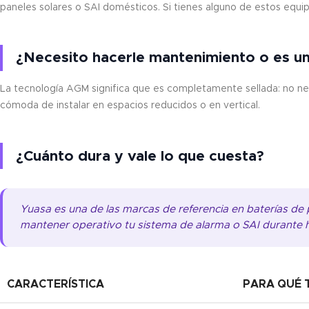
paneles solares o SAI domésticos. Si tienes alguno de estos equi
¿Necesito hacerle mantenimiento o es u
La tecnología AGM significa que es completamente sellada: no nece
cómoda de instalar en espacios reducidos o en vertical.
¿Cuánto dura y vale lo que cuesta?
Yuasa es una de las marcas de referencia en baterías de p
mantener operativo tu sistema de alarma o SAI durante ho
CARACTERÍSTICA
PARA QUÉ T