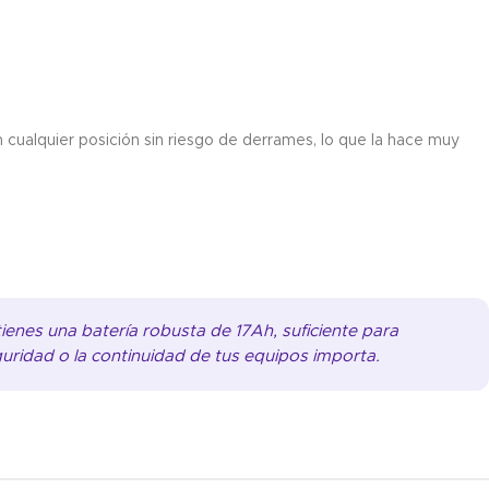
n cualquier posición sin riesgo de derrames, lo que la hace muy
tienes una batería robusta de 17Ah, suficiente para
guridad o la continuidad de tus equipos importa.