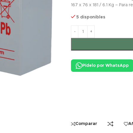
167 x 76 x 181 / 6.1 Kg – Para 
5 disponibles
Pídelo por WhatsApp
Comparar
Añ