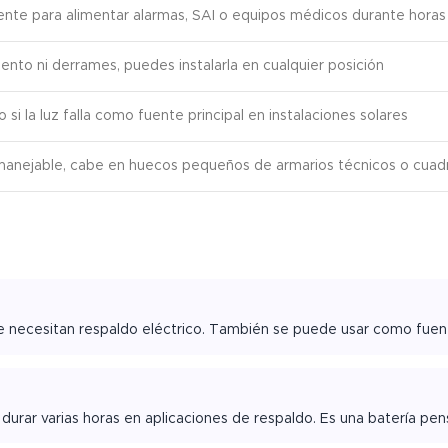
iente para alimentar alarmas, SAI o equipos médicos durante horas
ento ni derrames, puedes instalarla en cualquier posición
 si la luz falla como fuente principal en instalaciones solares
anejable, cabe en huecos pequeños de armarios técnicos o cuad
ue necesitan respaldo eléctrico. También se puede usar como fuen
urar varias horas en aplicaciones de respaldo. Es una batería pens