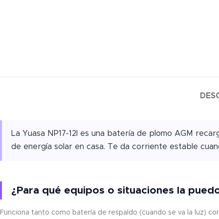
DES
La Yuasa NP17-12I es una batería de plomo AGM recarga
de energía solar en casa. Te da corriente estable cuand
¿Para qué equipos o situaciones la pued
Funciona tanto como batería de respaldo (cuando se va la luz) com