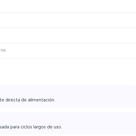
ros
te directa de alimentación.
ada para ciclos largos de uso.