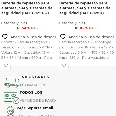
Batería de repuesto para
Batería de repuesto para
alarmas, SAI y sistemas de
alarmas, SAI y sistemas de
seguridad (BATT-1213-U)
seguridad (BATT-1250)
Baterías y Pilas
Baterías y Pilas
13,54
€
18,82
€
IVA Inc.
IVA Inc.
Añadir a la lista de deseos
Añadir a la lista de deseos
Upower - Batería recargable -
Batería recargable - Tecnología
Tecnología plomo ácido AGM -
plomo ácido AGM - Voltaje 12 V -
Voltaje 12 V - Capacidad 1.3 Ah -
Capacidad 5.0 Ah - 105 x 90 x 70
58 x 97 x 43 mm / 570 g - Para
mm / 1630 g - Para respaldo o
respaldo o uso directo
uso directo
ENVÍOS GRATIS
INFORMACIÓN
TODOS LOS
METODOS DE PAGO
24/7 Soporte email