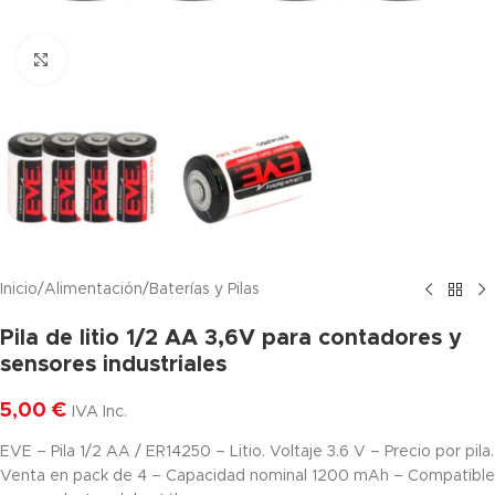
Haga clic para ampliar
Inicio
/
Alimentación
/
Baterías y Pilas
Pila de litio 1/2 AA 3,6V para contadores y
sensores industriales
5,00
€
IVA Inc.
EVE – Pila 1/2 AA / ER14250 – Litio. Voltaje 3.6 V – Precio por pila.
Venta en pack de 4 – Capacidad nominal 1200 mAh – Compatible