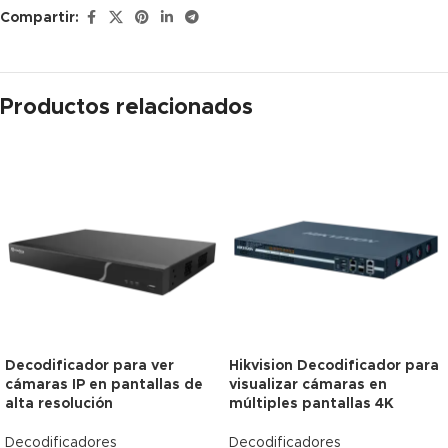
Compartir:
Productos relacionados
Decodificador para ver
Hikvision Decodificador para
-6%
-6%
cámaras IP en pantallas de
visualizar cámaras en
alta resolución
Agotado
múltiples pantallas 4K
Envío Gratis
Envío Gratis
Decodificadores
Decodificadores