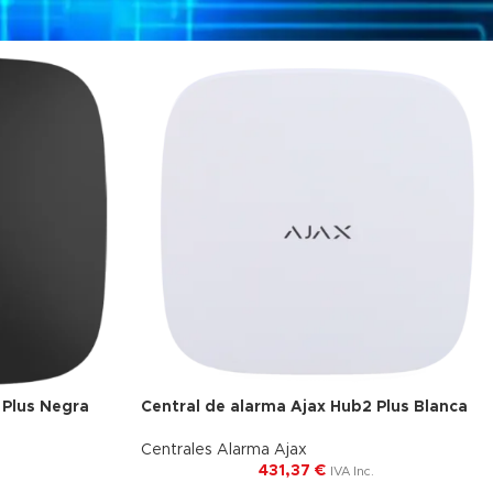
 Plus Negra
Central de alarma Ajax Hub2 Plus Blanca
Envío Gratis
Centrales Alarma Ajax
431,37
€
.
IVA Inc.