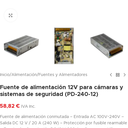
Haga clic para ampliar
Inicio
/
Alimentación
/
Fuentes y Alimentadores
Fuente de alimentación 12V para cámaras y
sistemas de seguridad (PD-240-12)
58,82
€
IVA Inc.
Fuente de alimentación conmutada – Entrada AC 100V~240V –
Salida DC 12 V / 20 A (240 W) – Protección por fusible rearmable