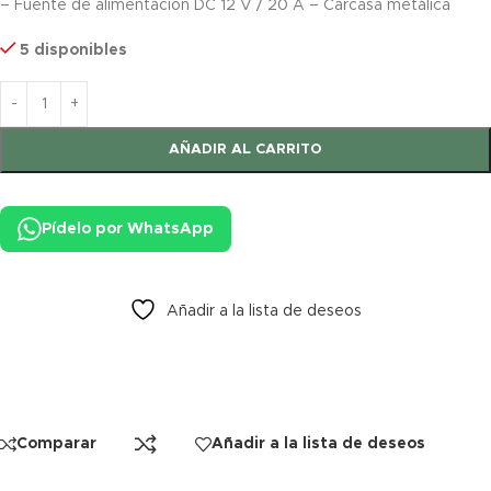
– Fuente de alimentación DC 12 V / 20 A – Carcasa metálica
5 disponibles
AÑADIR AL CARRITO
Pídelo por WhatsApp
Añadir a la lista de deseos
Comparar
Añadir a la lista de deseos