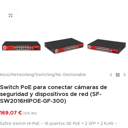
Haga clic para ampliar
Inicio
/
Networking
/
Switching
/
No Gestionable
Switch PoE para conectar cámaras de
seguridad y dispositivos de red (SF-
SW2016HIPOE-GF-300)
169,07
€
IVA Inc.
Safire Switch Hi-PoE – 16 puertos GE PoE + 2 SFP + 2 RJ45 –