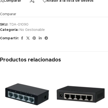
Comparar
Añadir a la lista de deseos
Comparar
SKU:
TDA-01090
Categoría:
No Gestionable
Compartir:
Productos relacionados