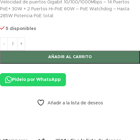
Velocidad de puertos Gigabit 10/100/1000Mbps – 14 Puertos
PoE+ 30W + 2 Puertos Hi-PoE 60W – PoE Watchdog – Hasta
285W Potencia PoE total
5 disponibles
AÑADIR AL CARRITO
Pídelo por WhatsApp
Añadir a la lista de deseos