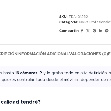
SKU:
TDA-01262
Categoría:
NVRs Profesionale
Compartir:
CRIPCIÓN
INFORMACIÓN ADICIONAL
VALORACIONES (0)
E
as hasta
16 cámaras IP
y lo graba todo en alta definición, 
 quieres controlar todo desde el móvil sin depender de na
calidad tendré?