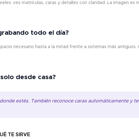
xeles: ves matrículas, caras y detalles con claridad. La imagen es
grabando todo el día?
pacio necesario hasta a la mitad frente a sistemas más antiguos. 
 solo desde casa?
és donde estés. También reconoce caras automáticamente y te a
UÉ TE SIRVE