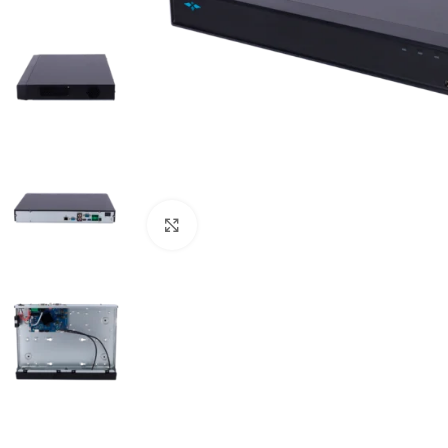
Haga clic para ampliar