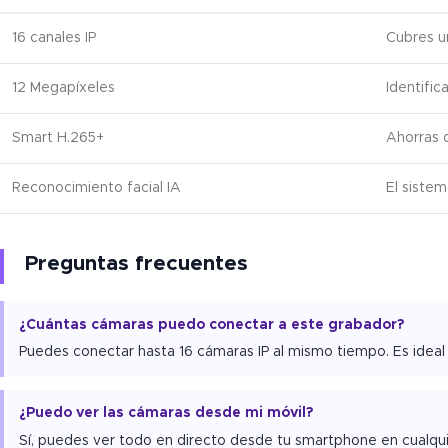
16 canales IP
Cubres u
12 Megapíxeles
Identific
Smart H.265+
Ahorras 
Reconocimiento facial IA
El sistem
Preguntas frecuentes
¿Cuántas cámaras puedo conectar a este grabador?
Puedes conectar hasta 16 cámaras IP al mismo tiempo. Es ideal
¿Puedo ver las cámaras desde mi móvil?
Sí, puedes ver todo en directo desde tu smartphone en cualqui