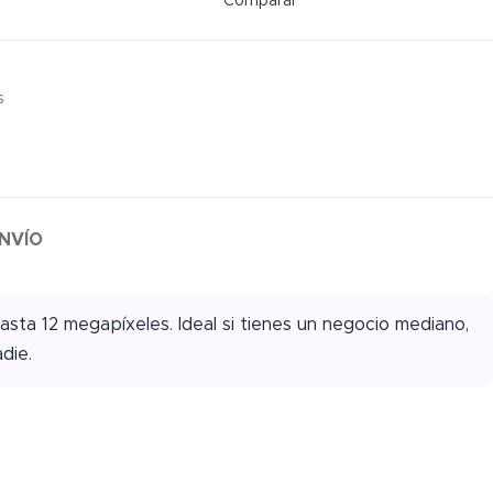
Comparar
s
NVÍO
hasta 12 megapíxeles. Ideal si tienes un negocio mediano,
die.