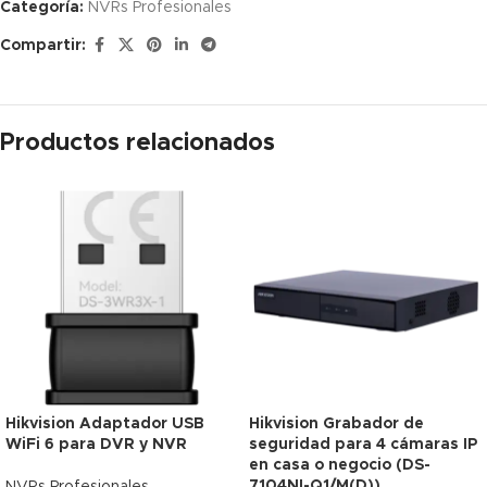
Categoría:
NVRs Profesionales
Compartir:
Productos relacionados
Hikvision Adaptador USB
Hikvision Grabador de
WiFi 6 para DVR y NVR
seguridad para 4 cámaras IP
en casa o negocio (DS-
7104NI-Q1/M(D))