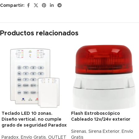
Compartir:
Productos relacionados
Teclado LED 10 zonas.
Flash Estroboscópico
-15%
-18%
OUTLET
Diseño vertical. no cumple
Cableado 12v/24v exterior
grado de seguridad Paradox
Envío Gratis
Envío Gratis
Sirenas
,
Sirena Exterior
,
Envío
Paradox
,
Envío Gratis
,
OUTLET
Gratis