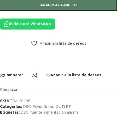
AÑADIR AL CARRITO
Pídelo por WhatsApp
Añadir a la lista de deseos
Comparar
Añadir a la lista de deseos
Comparar
SKU:
TDA-01498
Categorías:
DSC
,
Envío Gratis
,
OUTLET
Etiquetas:
DSC
,
fuente alimentacion alarma