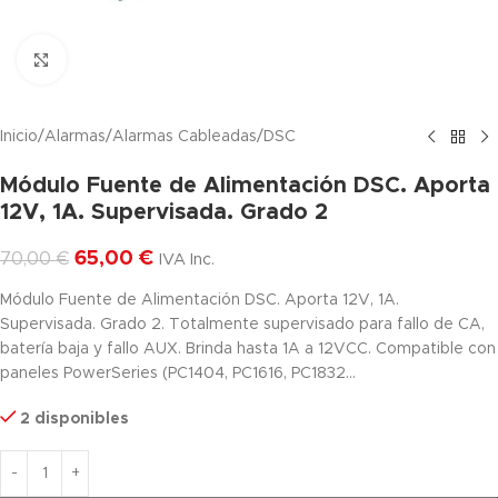
Haga clic para ampliar
Inicio
/
Alarmas
/
Alarmas Cableadas
/
DSC
Módulo Fuente de Alimentación DSC. Aporta
12V, 1A. Supervisada. Grado 2
65,00
€
70,00
€
IVA Inc.
Módulo Fuente de Alimentación DSC. Aporta 12V, 1A.
Supervisada. Grado 2. Totalmente supervisado para fallo de CA,
batería baja y fallo AUX. Brinda hasta 1A a 12VCC. Compatible con
paneles PowerSeries (PC1404, PC1616, PC1832…
2 disponibles