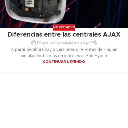
NOVEDADES
Diferencias entre las centrales AJAX
Técnico especialista en Ajax
A partir de ahora hay 5 versiones diferentes de Hub en
circulación. La más reciente es el Hub Hybrid
CONTINUAR LEYENDO