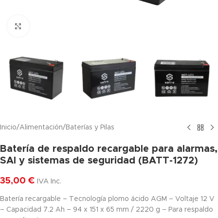
Haga clic para ampliar
Inicio
/
Alimentación
/
Baterías y Pilas
Batería de respaldo recargable para alarmas,
SAI y sistemas de seguridad (BATT-1272)
35,00
€
IVA Inc.
Batería recargable – Tecnología plomo ácido AGM – Voltaje 12 V
– Capacidad 7.2 Ah – 94 x 151 x 65 mm / 2220 g – Para respaldo