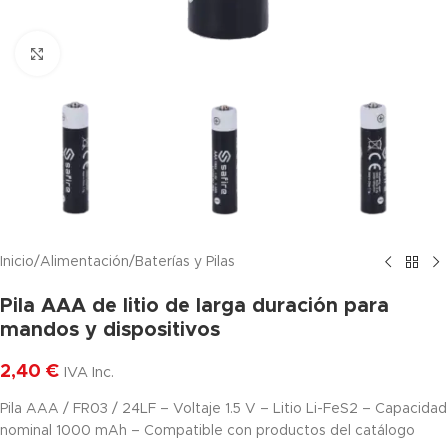
Haga clic para ampliar
Inicio
/
Alimentación
/
Baterías y Pilas
Pila AAA de litio de larga duración para
mandos y dispositivos
2,40
€
IVA Inc.
Pila AAA / FR03 / 24LF – Voltaje 1.5 V – Litio Li-FeS2 – Capacidad
nominal 1000 mAh – Compatible con productos del catálogo