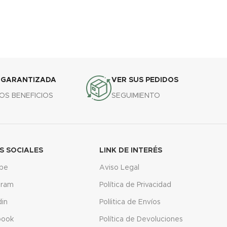
 GARANTIZADA
VER SUS PEDIDOS
OS BENEFICIOS
SEGUIMIENTO
S SOCIALES
LINK DE INTERÉS
be
Aviso Legal
gram
Política de Privacidad
din
Políitica de Envíos
book
Política de Devoluciones