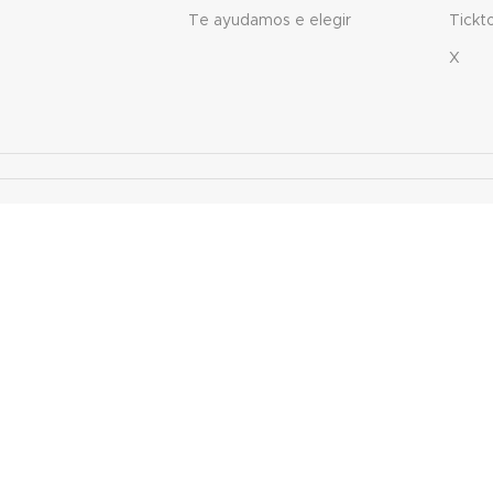
Te ayudamos e elegir
Tickt
X