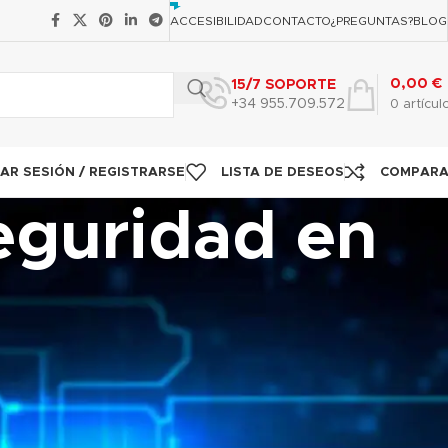
ACCESIBILIDAD
CONTACTO
¿PREGUNTAS?
BLOG
0,00
€
15/7 SOPORTE
+34 955.709.572
0
artícul
IAR SESIÓN / REGISTRARSE
LISTA DE DESEOS
COMPAR
eguridad en