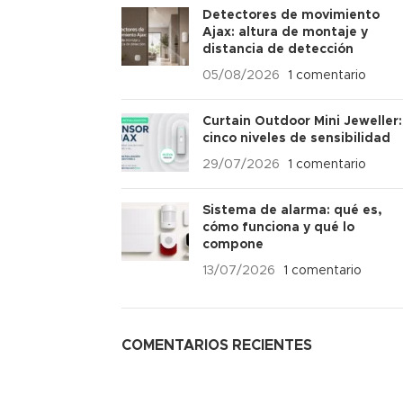
Detectores de movimiento
Ajax: altura de montaje y
distancia de detección
05/08/2026
1 comentario
Curtain Outdoor Mini Jeweller:
cinco niveles de sensibilidad
29/07/2026
1 comentario
Sistema de alarma: qué es,
cómo funciona y qué lo
compone
13/07/2026
1 comentario
COMENTARIOS RECIENTES