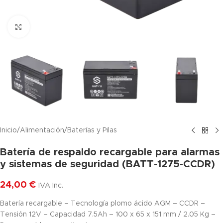
Haga clic para ampliar
Inicio
/
Alimentación
/
Baterías y Pilas
Batería de respaldo recargable para alarmas
y sistemas de seguridad (BATT-1275-CCDR)
24,00
€
IVA Inc.
Batería recargable – Tecnología plomo ácido AGM – CCDR –
Tensión 12V – Capacidad 7.5Ah – 100 x 65 x 151 mm / 2.05 Kg –