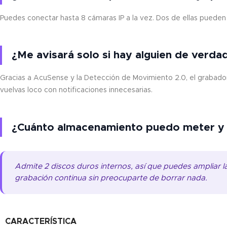
Puedes conectar hasta 8 cámaras IP a la vez. Dos de ellas pueden g
¿Me avisará solo si hay alguien de verda
Gracias a AcuSense y la Detección de Movimiento 2.0, el grabador
vuelvas loco con notificaciones innecesarias.
¿Cuánto almacenamiento puedo meter y 
Admite 2 discos duros internos, así que puedes ampliar
grabación continua sin preocuparte de borrar nada.
CARACTERÍSTICA