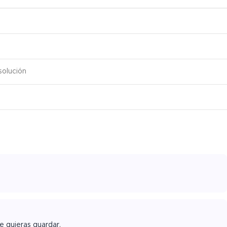
solución
e quieras guardar.