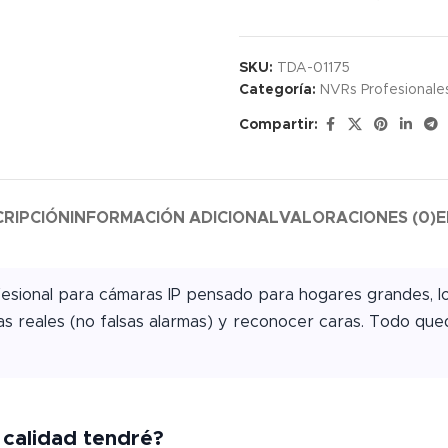
SKU:
TDA-01175
Categoría:
NVRs Profesionale
Compartir:
CRIPCIÓN
INFORMACIÓN ADICIONAL
VALORACIONES (0)
E
fesional para cámaras IP pensado para hogares grandes, 
nas reales (no falsas alarmas) y reconocer caras. Todo qu
calidad tendré?