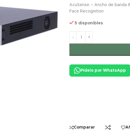
AcuSense – Ancho de banda 80
Face Recognition
5 disponibles
Pídelo por WhatsApp
Comparar
Añ