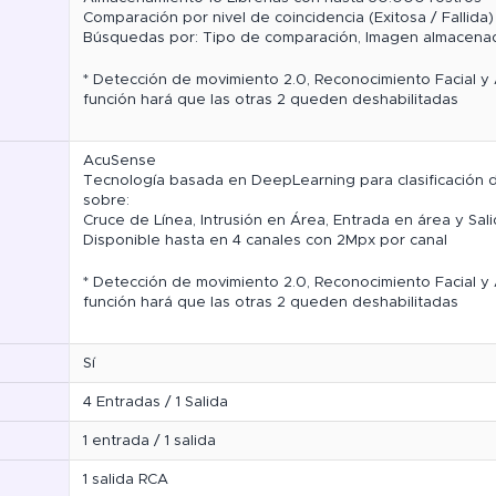
Comparación por nivel de coincidencia (Exitosa / Fallida
Búsquedas por: Tipo de comparación, Imagen almacenad
* Detección de movimiento 2.0, Reconocimiento Facial y 
función hará que las otras 2 queden deshabilitadas
AcuSense
Tecnología basada en DeepLearning para clasificación d
sobre:
Cruce de Línea, Intrusión en Área, Entrada en área y Sal
Disponible hasta en 4 canales con 2Mpx por canal
* Detección de movimiento 2.0, Reconocimiento Facial y 
función hará que las otras 2 queden deshabilitadas
Sí
4 Entradas / 1 Salida
1 entrada / 1 salida
1 salida RCA