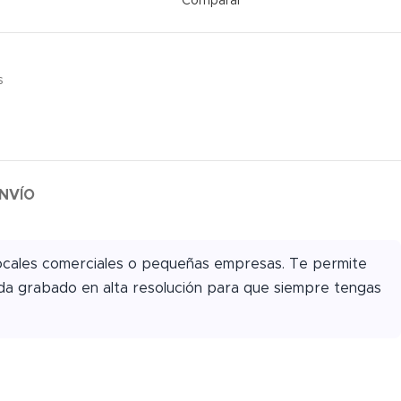
Comparar
s
NVÍO
locales comerciales o pequeñas empresas. Te permite
eda grabado en alta resolución para que siempre tengas