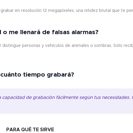
rabar en resolución 12 megapíxeles, una nitidez brutal que te perm
d o me llenará de falsas alarmas?
 distingue personas y vehículos de animales o sombras. Solo reci
cuánto tiempo grabará?
 la capacidad de grabación fácilmente según tus necesidades
PARA QUÉ TE SIRVE