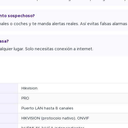
ento sospechoso?
ales o coches y te manda alertas reales. Así evitas falsas alarmas 
asa?
quier lugar. Solo necesitas conexión a internet.
Hikvision
PRO
Puerto LAN hasta 8 canales
HIKVISION (protocolo nativo), ONVIF