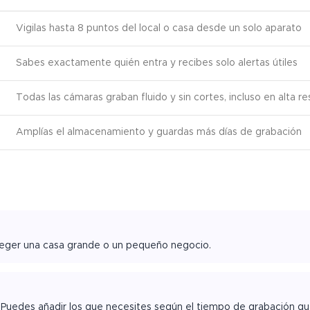
Vigilas hasta 8 puntos del local o casa desde un solo aparato
Sabes exactamente quién entra y recibes solo alertas útiles
Todas las cámaras graban fluido y sin cortes, incluso en alta re
Amplías el almacenamiento y guardas más días de grabación
oteger una casa grande o un pequeño negocio.
e. Puedes añadir los que necesites según el tiempo de grabación qu