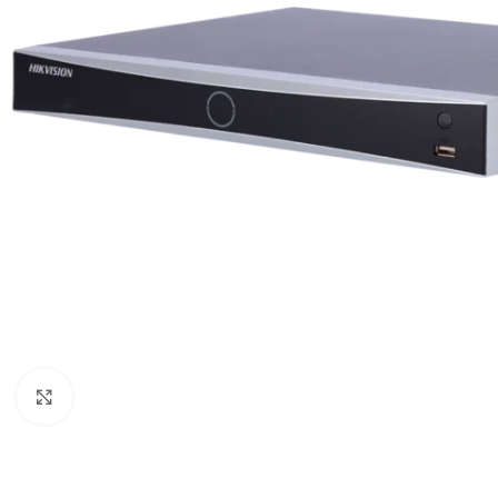
Haga clic para ampliar